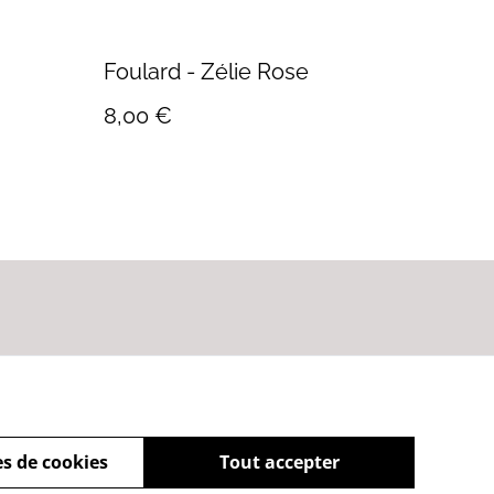
Foulard - Zélie Rose
8,00 €
s de cookies
Tout accepter