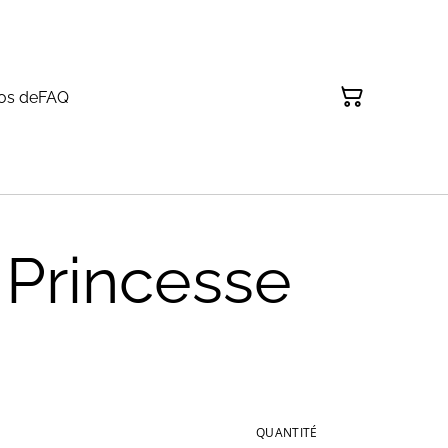
os de
FAQ
 Princesse
QUANTITÉ