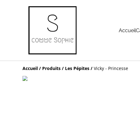
Accueil
C
Accueil
/
Produits
/
Les Pépites
/
Vicky - Princesse