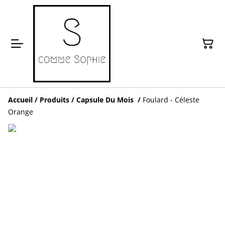
Accueil
/
Produits
/
Capsule Du Mois
/
Foulard - Céleste
Orange