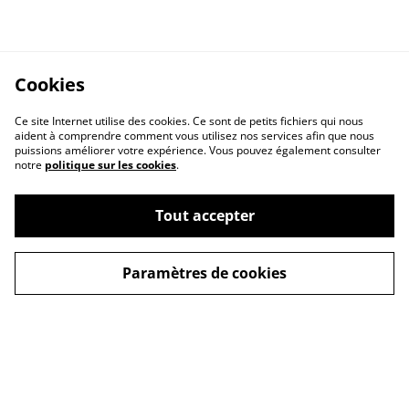
Cookies
Ce site Internet utilise des cookies. Ce sont de petits fichiers qui nous
aident à comprendre comment vous utilisez nos services afin que nous
puissions améliorer votre expérience. Vous pouvez également consulter
notre
politique sur les cookies
.
Tout accepter
Paramètres de cookies
Contactez-nous
Conditions générales
de vente
Politique de
confidentialité