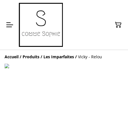
Accueil
/
Produits
/
Les Imparfaites
/
Vicky - Relou