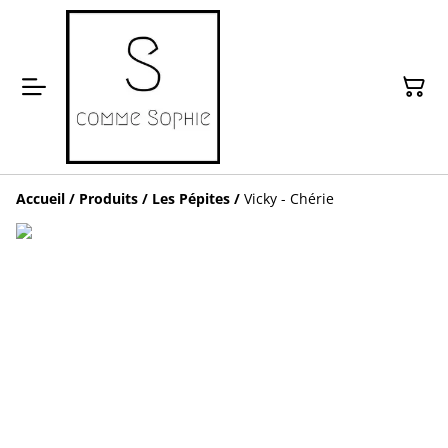
Accueil
/
Produits
/
Les Pépites
/
Vicky - Chérie