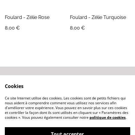
Foulard - Zélie Rose
Foulard - Zélie Turquoise
8,00 €
8,00 €
Contactez-nous
Conditions générales
Cookies
de vente
Politique de
Ce site Internet utilise des cookies. Les cookies sont de petits fichiers qui
confidentialité
nous aident à comprendre comment vous utilisez nos services afin
d'améliorer votre expérience. Vous pouvez en savoir plus sur ces cookies
et contrôler la façon dont ils sont utilisés en cliquant sur « Paramètres des
cookies ». Vous pouvez également consulter notre
politique de cookies
.
Tout accepter