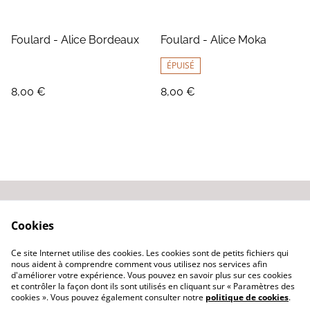
Foulard - Alice Bordeaux
Foulard - Alice Moka
ÉPUISÉ
8,00 €
8,00 €
Contactez-nous
Conditions générales
Cookies
de vente
Politique de
Ce site Internet utilise des cookies. Les cookies sont de petits fichiers qui
confidentialité
nous aident à comprendre comment vous utilisez nos services afin
d'améliorer votre expérience. Vous pouvez en savoir plus sur ces cookies
et contrôler la façon dont ils sont utilisés en cliquant sur « Paramètres des
cookies ». Vous pouvez également consulter notre
politique de cookies
.